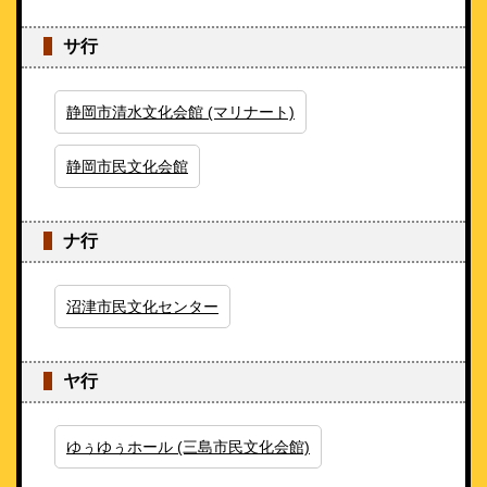
サ行
静岡市清水文化会館 (マリナート)
静岡市民文化会館
ナ行
沼津市民文化センター
ヤ行
ゆぅゆぅホール (三島市民文化会館)