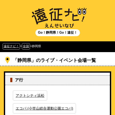
Go！静岡県！Go！遠征！
遠征ナビ！
>
全国
>
静岡県
「静岡県」のライブ・イベント会場一覧
ア行
アクトシティ浜松
エコパ (小笠山総合運動公園エコパ)