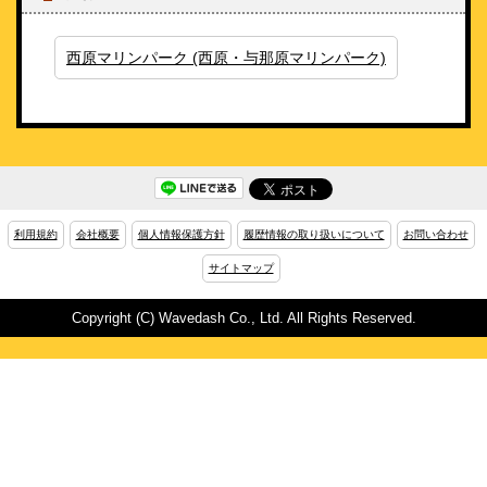
西原マリンパーク (西原・与那原マリンパーク)
利用規約
会社概要
個人情報保護方針
履歴情報の取り扱いについて
お問い合わせ
サイトマップ
Copyright (C) Wavedash Co., Ltd. All Rights Reserved.