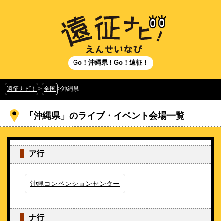
Go！沖縄県！Go！遠征！
遠征ナビ！
>
全国
>
沖縄県
「沖縄県」のライブ・イベント会場一覧
ア行
沖縄コンベンションセンター
ナ行