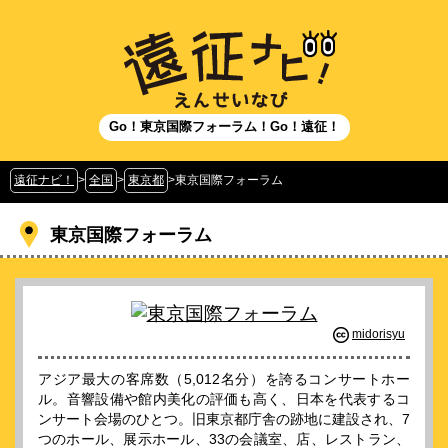
Go！東京国際フォーラム！Go！遠征！
遠征ナビ！
>
全国
>
東京都
>
東京国際フォーラム
東京国際フォーラム
midorisyu
アジア最大の客席数（5,012名分）を誇るコンサートホー
ル。音響設備や館内美化の評価も高く、日本を代表するコ
ンサート会場のひとつ。旧東京都庁舎の跡地に建設され、7
つのホール、展示ホール、33の会議室、店、レストラン、