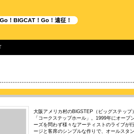
Go！BIGCAT！Go！遠征！
T
大阪アメリカ村のBIGSTEP（ビッグステッ
「コークステップホール」。1999年にオープ
ーズを問わず様々なアーティストのライブが
ージと客席のシンプルな作りで、オールスタ