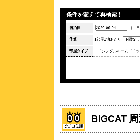
条件を変えて再検索！
宿泊日
日
予算
1部屋1泊あたり
部屋タイプ
シングルルーム
ツ
BIGCAT