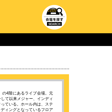
プ）の4階にあるライブ会場。元
ンして以来メジャー、インディ
行っている。ホール内は、ステ
ンディングとなっているフロア