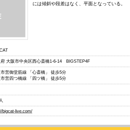
には傾斜や段差はなく、平面となっている。
CAT
府 大阪市中央区西心斎橋1-6-14 BIGSTEP4F
市営御堂筋線 「心斎橋」 徒歩5分
市営四つ橋線 「四ツ橋」 徒歩5分
し
0人
://bigcat-live.com/