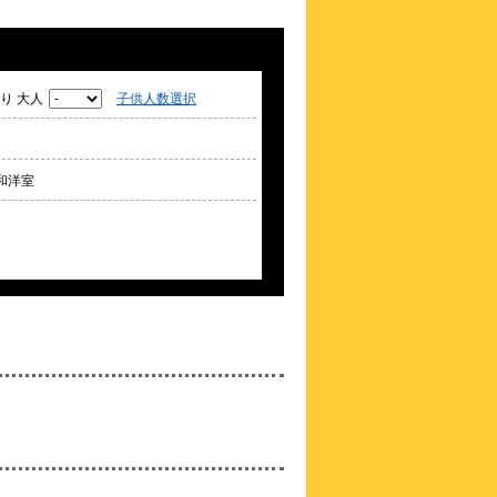
約
0.11
km
変なホテル大阪 なんば
\3,800～
4.2点 (
47
件)
クチコミ
り 大人
子供人数選択
バス・トイレ別☆USJ・京セラドーム好ア
クセス！無料ロッカーあり
和洋室
約
0.13
km
アメ村ガーデンホテル
\4,200～
4.5点 (
12
件)
クチコミ
アメ村・三角公園徒歩1分！観光も出張も
快適な拠点
約
0.14
km
フォーポイント フレッ
クス by シェラトン
大阪心斎橋
\4,114～
-点 (
2
件)
クチコミ
【24年11月全館改装】御堂筋線「心斎橋」