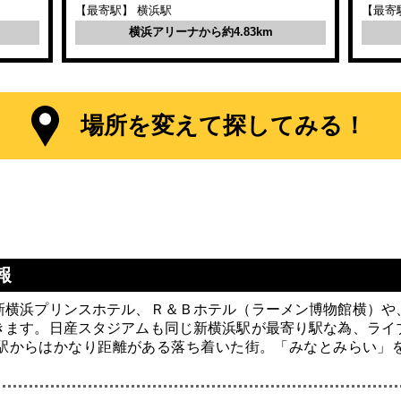
【最寄駅】 横浜駅
【最寄
横浜アリーナから約4.83km
場所を変えて探してみる！
報
新横浜プリンスホテル、Ｒ＆Ｂホテル（ラーメン博物館横）や
きます。日産スタジアムも同じ新横浜駅が最寄り駅な為、ライ
駅からはかなり距離がある落ち着いた街。「みなとみらい」