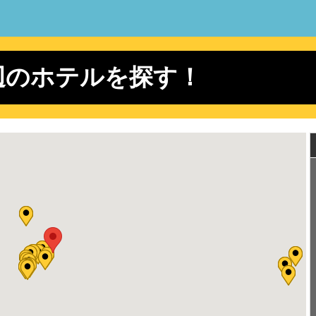
ズコレクション 2026 AUTUMN/WINTER
 COME TRUE ドリームズカムトゥルー CONCERT TOUR 202
 COME TRUE ドリームズカムトゥルー CONCERT TOUR 202
辺のホテルを探す！
ース LIVE TOUR 2026 /// KMK
ース LIVE TOUR 2026 /// KMK
ース LIVE TOUR 2026 /// KMK