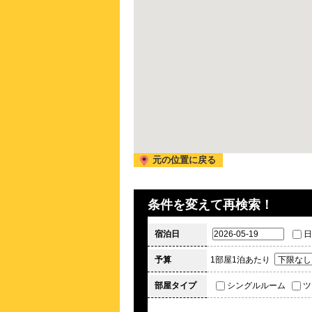
元の位置に戻る
条件を変えて再検索！
宿泊日
日
予算
1部屋1泊あたり
部屋タイプ
シングルルーム
ツ