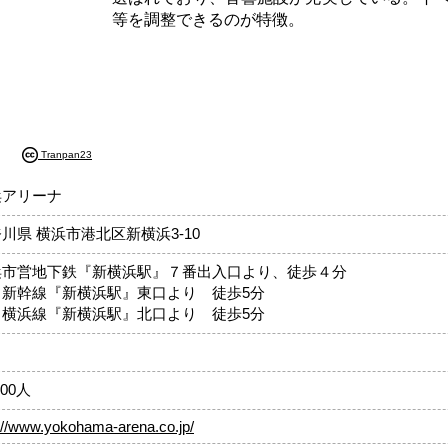
等を調整できるのが特徴。
Tranpan23
浜アリーナ
川県 横浜市港北区新横浜3-10
浜市営地下鉄『新横浜駅』７番出入口より、徒歩４分
Ｒ新幹線『新横浜駅』東口より 徒歩5分
Ｒ横浜線『新横浜駅』北口より 徒歩5分
し
000人
://www.yokohama-arena.co.jp/