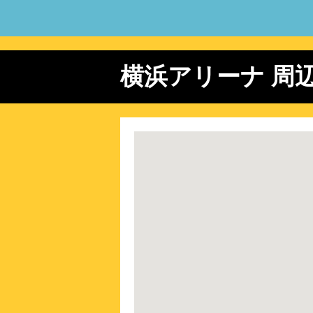
2026/ 9/19 (土)
東京ガール
2026/ 9/26 (土)
DREAMS
2026/ 9/27 (日)
DREAMS
横浜アリーナ 周
2026/10/ 6 (火)
NEWS ニュ
2026/10/ 7 (水)
NEWS ニュ
2026/10/ 8 (木)
NEWS ニュ