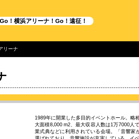
Go！横浜アリーナ！Go！遠征！
アリーナ
ナ
1989年に開業した多目的イベントホール。略
大面積8,000 m2、最大収容人数は1万700
業式典などに利用されている会場。「音響家が
選ばれており、音響施設が充実している。イ