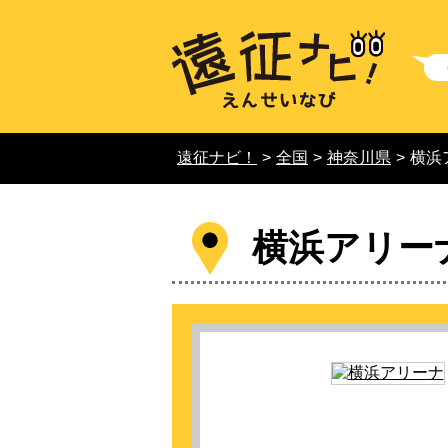
遠征ナビ！
>
全国
>
神奈川県
>
横浜
横浜アリー