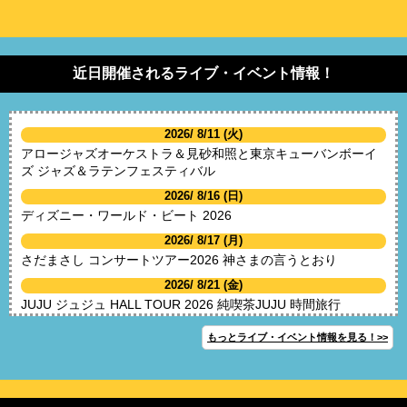
近日開催されるライブ・イベント情報！
2026/ 8/11 (火)
アロージャズオーケストラ＆見砂和照と東京キューバンボーイ
ズ ジャズ＆ラテンフェスティバル
2026/ 8/16 (日)
ディズニー・ワールド・ビート 2026
2026/ 8/17 (月)
さだまさし コンサートツアー2026 神さまの言うとおり
2026/ 8/21 (金)
JUJU ジュジュ HALL TOUR 2026 純喫茶JUJU 時間旅行
2026/ 9/ 1 (火)
もっとライブ・イベント情報を見る！>>
沢田研二 2026 LIVE! freedom 安堵 courage
2026/ 9/ 5 (土)
Revo レヴォ Revo's Orchestra Concert 2026