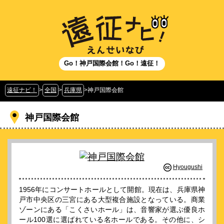
Go！神戸国際会館！Go！遠征！
遠征ナビ！
>
全国
>
兵庫県
>
神戸国際会館
神戸国際会館
Hyougushi
1956年にコンサートホールとして開館。現在は、兵庫県神
戸市中央区の三宮にある大型複合施設となっている。商業
ゾーンにある「こくさいホール」は、音響家が選ぶ優良ホ
ール100選に選ばれている名ホールである。その他に、シ