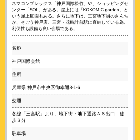
ネマコンプレックス「神戸国際松竹」や、ショッピングセ
ンター「SOL」がある。屋上には「KOKOMIC garden」と
いう屋上庭園もある。さらに地下は、三宮地下街のさんち
か、そごう神戸店、三宮・花時計前駅に直結している為、
利便性も設備も良い会場である。
名称
神戸国際会館
住所
兵庫県 神戸市中央区御幸通8-1-6
交通
各線「三宮駅」より、地下街・地下通路Ａ８出口 徒
歩３分
駐車場