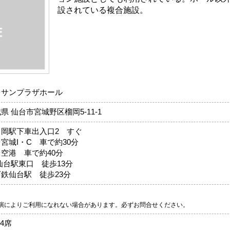
設されている複合施設。
台サンプラザホール
県 仙台市宮城野区榴岡5-11-1
ヶ岡駅下車出入口2 すぐ
宮城I・C 車で約30分
空港 車で約40分
仙台駅東口 徒歩13分
鉄仙台駅 徒歩23分
り
演によりご利用になれない場合があります。必ずお問合せください。
54席