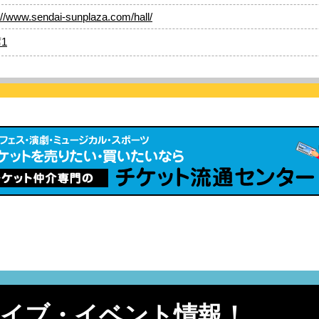
://www.sendai-sunplaza.com/hall/
1
ライブ・イベント情報！