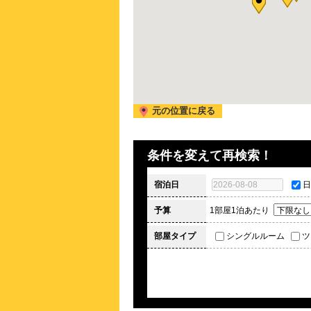
元の位置に戻る
条件を変えて再検索！
宿泊日
日
予算
1部屋1泊あたり
部屋タイプ
シングルルーム
ツ