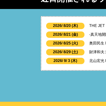
2026/ 8/20 (木)
THE JE
2026/ 8/21 (金)
-真天地開
2026/ 8/25 (火)
奥田民生 M
2026/ 8/29 (土)
財津和夫コ
2026/ 9/ 3 (木)
北山宏光 HI