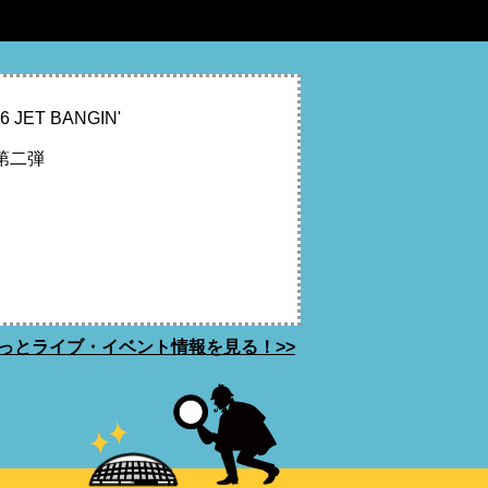
JET BANGIN'
 第二弾
っとライブ・イベント情報を見る！>>