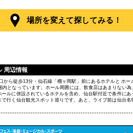
場所を変えて探してみる！
ル 周辺情報
口から徒歩13分・仙石線「榴ヶ岡駅」前にあるホテルと ホ
歩圏内となっています。ホール周囲には、飲食店はあまりない
ホールに併設されているホテルを含め、仙台駅付近で条件にあ
スで行く仙台観光スポット巡りです。あと、ライブ前は仙台名