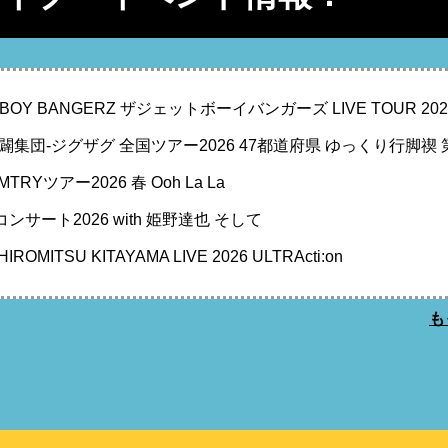
T BOY BANGERZ ザジェットボーイバンガーズ LIVE TOUR 2026 
闢集団-ジグザグ 全国ツアー2026 47都道府県 ゆっくり行脚禊
TRYツアー2026 春 Ooh La La
ンサート2026 with 姫野達也 そして
ROMITSU KITAYAMA LIVE 2026 ULTRActi:on
も