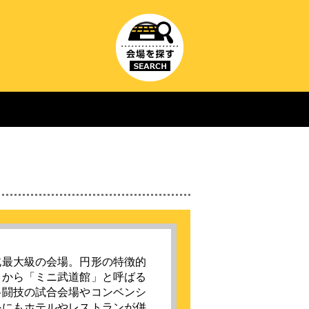
北最大級の会場。円形の特徴的
とから「ミニ武道館」と呼ばる
格闘技の試合会場やコンベンシ
外にもホテルやレストランが併