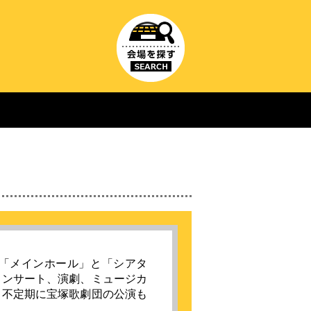
。「メインホール」と「シアタ
コンサート、演劇、ミュージカ
、不定期に宝塚歌劇団の公演も