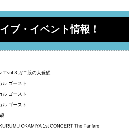
ライブ・イベント情報！
エvol.3 ガニ股の大覚醒
カル ゴースト
カル ゴースト
カル ゴースト
9歳
RUMU OKAMIYA 1st CONCERT The Fanfare