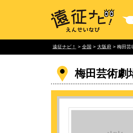
遠征ナビ！
>
全国
>
大阪府
>
梅田芸
梅田芸術劇