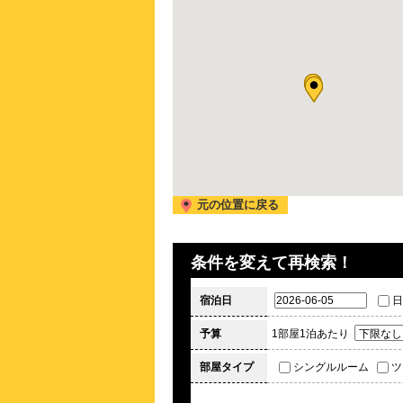
2026/ 9/25 (金)
埼玉西武
2026/ 9/26 (土)
埼玉西武
2026/ 9/27 (日)
埼玉西武 
2026/ 9/28 (月)
埼玉西武 
2026/ 9/29 (火)
埼玉西武
2026/11/14 (土)
EXILE エ
元の位置に戻る
2026/11/15 (日)
EXILE エ
2027/ 1/15 (金)
Bruno M
条件を変えて再検索！
2027/ 1/16 (土)
Bruno M
宿泊日
日
予算
1部屋1泊あたり
部屋タイプ
シングルルーム
ツ