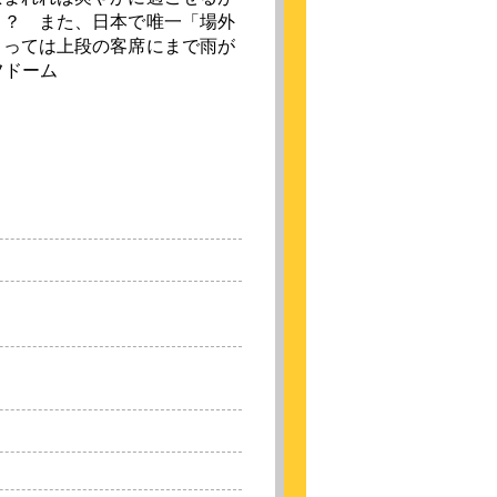
も？ また、日本で唯一「場外
よっては上段の客席にまで雨が
フドーム