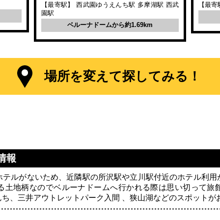
【最寄駅】 西武園ゆうえんち駅 多摩湖駅 西武
【最寄
園駅
ベルーナドームから約1.69km
場所を変えて探してみる！
情報
ホテルがないため、近隣駅の所沢駅や立川駅付近のホテル利用
る土地柄なのでベルーナドームへ行かれる際は思い切って旅
んち、三井アウトレットパーク入間 、狭山湖などのスポットが