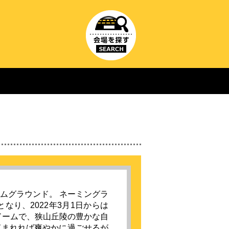
ムグラウンド。 ネーミングラ
なり、2022年3月1日からは
ドームで、狭山丘陵の豊かな自
恵まれれば爽やかに過ごせるが