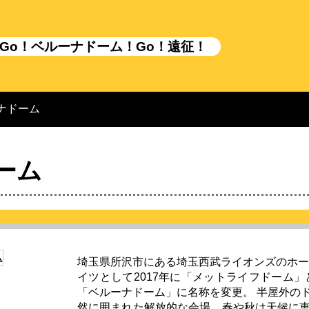
Go！ベルーナドーム！Go！遠征！
ナドーム
ーム
埼玉県所沢市にある埼玉西武ライオンズのホー
イツとして2017年に「メットライフドーム」と
「ベルーナドーム」に名称を変更。 半屋外の
然に囲まれた解放的な会場。春や秋は天候に