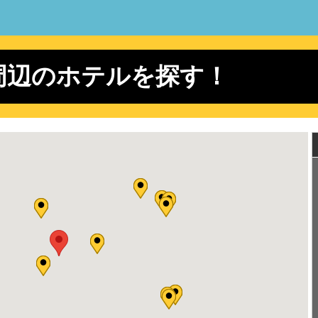
 vs 北海道日本ハム【ライオンズ公式】
 vs 北海道日本ハム【ライオンズ公式】
vs 楽天【ライオンズ公式】
周辺のホテルを探す！
vs 楽天【ライオンズ公式】
vs 楽天【ライオンズ公式】
 埼玉西武
エンティーム 2026 &TEAM CONCERT TOUR BLAZE THE WAY
エンティーム 2026 &TEAM CONCERT TOUR BLAZE THE WAY
 vs 北海道日本ハム【ライオンズ公式】
 vs 北海道日本ハム【ライオンズ公式】
knd ザウィークエンド After Hours Til Dawn Tour
knd ザウィークエンド After Hours Til Dawn Tour