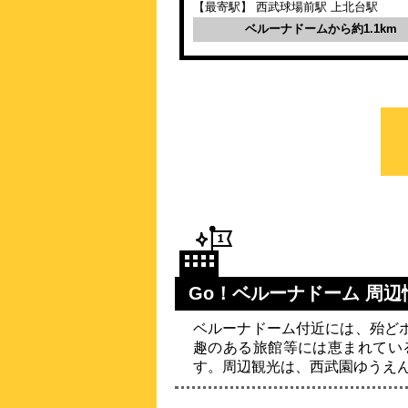
【最寄駅】 西武球場前駅 上北台駅
ベルーナドームから約1.1km
Go！ベルーナドーム 周辺
ベルーナドーム付近には、殆ど
趣のある旅館等には恵まれてい
す。周辺観光は、西武園ゆうえ