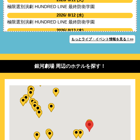
極限選別演劇 HUNDRED LINE 最終防衛学園
2026/ 8/12 (水)
極限選別演劇 HUNDRED LINE 最終防衛学園
2026/ 8/13 (木)
極限選別演劇 HUNDRED LINE 最終防衛学園
もっとライブ・イベント情報を見る！>>
2026/ 8/15 (土)
極限選別演劇 HUNDRED LINE 最終防衛学園
2026/ 8/16 (日)
銀河劇場 周辺のホテルを探す！
極限選別演劇 HUNDRED LINE 最終防衛学園
2026/ 9/11 (金)
多聞くん今どっち!? THE STAGE
2026/ 9/17 (木)
多聞くん今どっち!? THE STAGE
2026/ 9/23 (水)
多聞くん今どっち!? THE STAGE
2026/10/ 3 (土)
舞台 ブルーロック 5th STAGE 新英雄大戦 開幕
2026/10/ 8 (木)