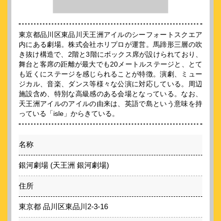
東京都品川区東品川天王洲アイルのシーフォートスクエア
内にある劇場。株式会社ホリプロが運営。馬蹄形三層の吹
き抜け構造で、2階と3階にボックス席が設けられており、
舞台と客席の距離が最大でも20メートルステージと、とて
も近くにステージを感じられることが特徴。演劇、ミュー
ジカル、音楽、ダンス等様々な公演に対応している。周辺
施設含め、特別な高級感のある会場となっている。なお、
天王洲アイルのアイルの由来は、英語で島という意味を持
っている「isle」からきている。
名称
銀河劇場 (天王洲 銀河劇場)
住所
東京都 品川区東品川2-3-16