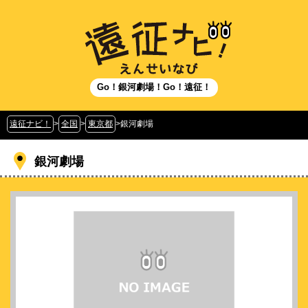
Go！銀河劇場！Go！遠征！
遠征ナビ！
>
全国
>
東京都
>
銀河劇場
銀河劇場