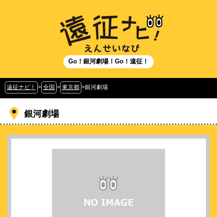
Go！銀河劇場！Go！遠征！
遠征ナビ！
>
全国
>
東京都
>
銀河劇場
銀河劇場