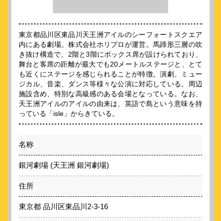
東京都品川区東品川天王洲アイルのシーフォートスクエア
内にある劇場。株式会社ホリプロが運営。馬蹄形三層の吹
き抜け構造で、2階と3階にボックス席が設けられており、
舞台と客席の距離が最大でも20メートルステージと、とて
も近くにステージを感じられることが特徴。演劇、ミュー
ジカル、音楽、ダンス等様々な公演に対応している。周辺
施設含め、特別な高級感のある会場となっている。なお、
天王洲アイルのアイルの由来は、英語で島という意味を持
っている「isle」からきている。
名称
銀河劇場 (天王洲 銀河劇場)
住所
東京都 品川区東品川2-3-16