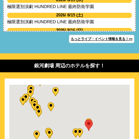
極限選別演劇 HUNDRED LINE 最終防衛学園
2026/ 8/15 (土)
極限選別演劇 HUNDRED LINE 最終防衛学園
2026/ 8/16 (日)
極限選別演劇 HUNDRED LINE 最終防衛学園
もっとライブ・イベント情報を見る！>>
2026/ 9/11 (金)
多聞くん今どっち!? THE STAGE
2026/ 9/13 (日)
銀河劇場 周辺のホテルを探す！
多聞くん今どっち!? THE STAGE
2026/ 9/17 (木)
多聞くん今どっち!? THE STAGE
2026/ 9/18 (金)
多聞くん今どっち!? THE STAGE
2026/ 9/22 (火)
多聞くん今どっち!? THE STAGE
2026/ 9/23 (水)
多聞くん今どっち!? THE STAGE
2026/10/ 1 (木)