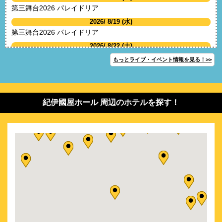
第三舞台2026 パレイドリア
2026/ 8/19 (水)
第三舞台2026 パレイドリア
2026/ 8/22 (土)
第三舞台2026 パレイドリア
もっとライブ・イベント情報を見る！>>
2026/ 8/23 (日)
第三舞台2026 パレイドリア
2026/ 8/28 (金)
紀伊國屋ホール 周辺のホテルを探す！
第三舞台2026 パレイドリア
2026/ 8/30 (日)
第三舞台2026 パレイドリア
2026/ 9/ 6 (日)
新作ミュージカル 二コラ・テスラ エジソンが恐れた孤高の天才
2026/ 9/ 9 (水)
新作ミュージカル 二コラ・テスラ エジソンが恐れた孤高の天才
2026/ 9/13 (日)
新作ミュージカル 二コラ・テスラ エジソンが恐れた孤高の天才
2026/ 9/19 (土)