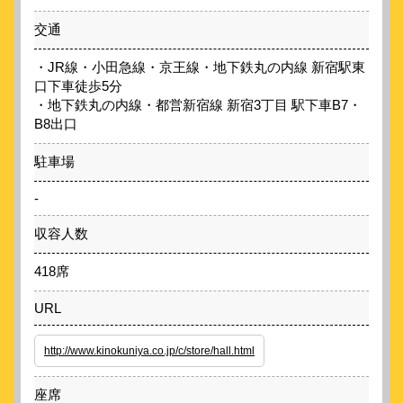
交通
・JR線・小田急線・京王線・地下鉄丸の内線 新宿駅東
口下車徒歩5分
・地下鉄丸の内線・都営新宿線 新宿3丁目 駅下車B7・
B8出口
駐車場
-
収容人数
418席
URL
http://www.kinokuniya.co.jp/c/store/hall.html
座席