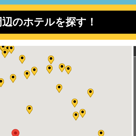
ージカル 二コラ・テスラ エジソンが恐れた孤高の天才
ージカル 二コラ・テスラ エジソンが恐れた孤高の天才
周辺のホテルを探す！
ージカル 二コラ・テスラ エジソンが恐れた孤高の天才
ージカル 二コラ・テスラ エジソンが恐れた孤高の天才