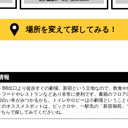
場所を変えて探してみる！
情報
・B8出口より徒歩すぐの劇場。新宿という立地なので、飲食
トフードやレストランなどあり非常に便利です。書籍のフロア
面白い本がみつかるかも。トイレやロビーは小劇場ということ
くのオススメスポットは、ビックロや、一駅先の「新宿御苑」
そちらで探してみてくださいね。