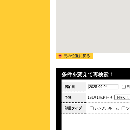
元の位置に戻る
条件を変えて再検索！
宿泊日
日
予算
1部屋1泊あたり
部屋タイプ
シングルルーム
ツ