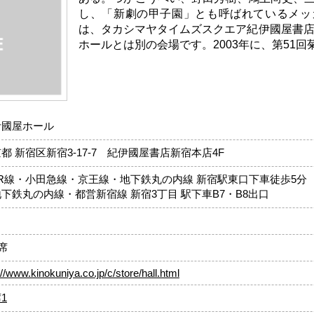
し、「新劇の甲子園」とも呼ばれているメッ
は、タカシマヤタイムズスクエア紀伊國屋書店
ホールとは別の会場です。2003年に、第51
伊國屋ホール
都 新宿区新宿3-17-7 紀伊國屋書店新宿本店4F
JR線・小田急線・京王線・地下鉄丸の内線 新宿駅東口下車徒歩5分
下鉄丸の内線・都営新宿線 新宿3丁目 駅下車B7・B8出口
8席
://www.kinokuniya.co.jp/c/store/hall.html
1