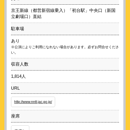
京王新線（都営新宿線乗入）「初台駅」中央口（新国
立劇場口）直結
駐車場
あり
※公演によりご利用になれない場合があります。必ずお問合せくださ
い。
収容人数
1,814人
URL
http://www.nntt.jac.go.jp/
座席