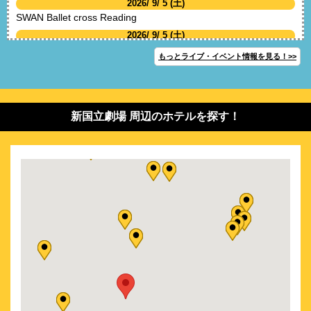
2026/ 9/ 5 (土)
SWAN Ballet cross Reading
2026/ 9/ 5 (土)
ミュージカル SHOWMAN 4番目の影武者
もっとライブ・イベント情報を見る！>>
2026/ 9/ 6 (日)
SWAN Ballet cross Reading
2026/ 9/ 7 (月)
SWAN Ballet cross Reading
新国立劇場 周辺のホテルを探す！
2026/ 9/ 9 (水)
SWAN Ballet cross Reading
2026/ 9/ 9 (水)
東京バレエ団 ブルメイステル版 白鳥の湖 全4幕
2026/ 9/10 (木)
東京バレエ団 ブルメイステル版 白鳥の湖 全4幕
2026/ 9/11 (金)
東京バレエ団 ブルメイステル版 白鳥の湖 全4幕
2026/ 9/12 (土)
東京バレエ団 ブルメイステル版 白鳥の湖 全4幕