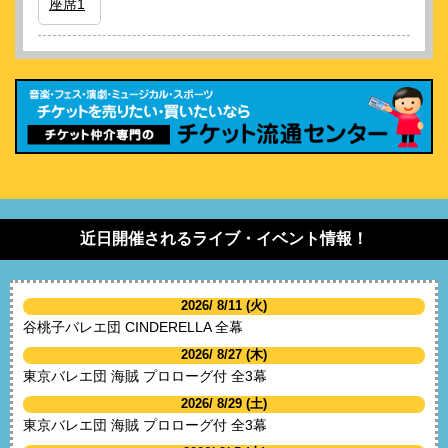
座席1
近日開催されるライブ・イベント情報！
2026/ 8/11 (火)
谷桃子バレエ団 CINDERELLA 全幕
2026/ 8/27 (木)
東京バレエ団 海賊 プロローグ付 全3幕
2026/ 8/29 (土)
東京バレエ団 海賊 プロローグ付 全3幕