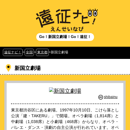
Go！新国立劇場！Go！遠征！
遠征ナビ！
>
全国
>
東京都
>
新国立劇場
新国立劇場
shibainu
東京都渋谷区にある劇場。1997年10月10日、こけら落とし
公演「建・TAKERU」」で開場。オペラ劇場（1,814席）と
中劇場（1,038席）と小劇場（468席）からなり、オペラ・
バレエ・ダンス・演劇の自主公演が行われています。オペ