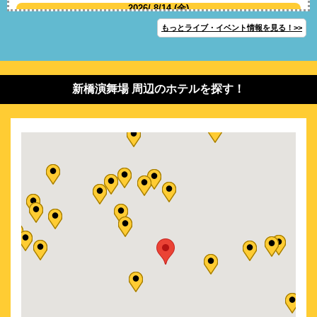
2026/ 8/14 (金)
スーパー歌舞伎 もののけ姫
もっとライブ・イベント情報を見る！>>
2026/ 8/15 (土)
スーパー歌舞伎 もののけ姫
2026/ 8/16 (日)
新橋演舞場 周辺のホテルを探す！
スーパー歌舞伎 もののけ姫
2026/ 8/18 (火)
スーパー歌舞伎 もののけ姫
2026/ 8/19 (水)
スーパー歌舞伎 もののけ姫
2026/ 8/22 (土)
スーパー歌舞伎 もののけ姫
2026/ 8/23 (日)
スーパー歌舞伎 もののけ姫
2026/ 8/25 (火)
演劇人祭2026
2026/ 8/27 (木)
舟木一夫シアターコンサート in 新橋演舞場