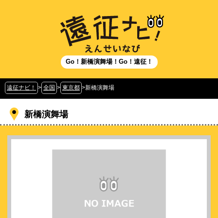
Go！新橋演舞場！Go！遠征！
遠征ナビ！
>
全国
>
東京都
>
新橋演舞場
新橋演舞場