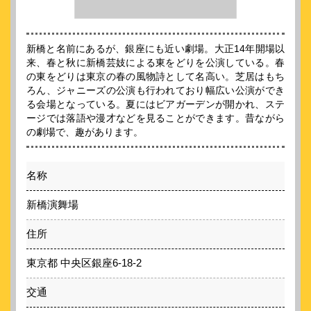
新橋と名前にあるが、銀座にも近い劇場。大正14年開場以
来、春と秋に新橋芸妓による東をどりを公演している。春
の東をどりは東京の春の風物詩として名高い。芝居はもち
ろん、ジャニーズの公演も行われており幅広い公演ができ
る会場となっている。夏にはビアガーデンが開かれ、ステ
ージでは落語や漫才などを見ることができます。昔ながら
の劇場で、趣があります。
名称
新橋演舞場
住所
東京都 中央区銀座6-18-2
交通