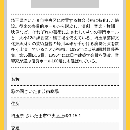
埼玉県さいたま市中央区に位置する舞台芸術に特化した施
設。従来の多目的ホールから脱皮し、演劇・音楽・舞踊・
映像など、それぞれの芸術にふさわしい4つの専門ホール
と、大小12の練習室・稽古場を備えている。埼玉県芸術文
化振興財団の芸術監督の蜷川幸雄が手がける演劇公演を数
多く上演していることが特徴。1995年には第8回村野藤吾
賞、第36回BCS賞、1996年には日本建築学会賞を受賞。音
響家が選ぶ優良ホール100選にも選ばれている。
名称
彩の国さいたま芸術劇場
住所
埼玉県 さいたま市中央区上峰3-15-1
交通