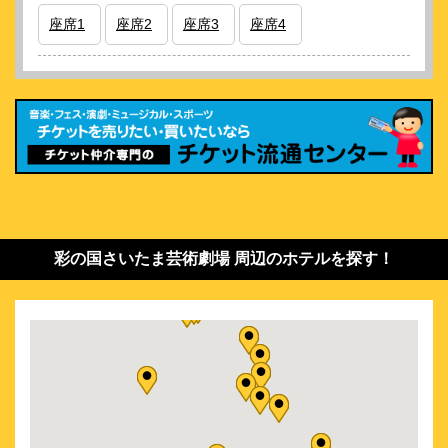
座席1
座席2
座席3
座席4
彩の国さいたま芸術劇場 周辺のホテルを探す！