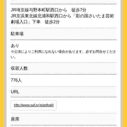
JR埼京線与野本町駅西口から 徒歩7分
JR京浜東北線北浦和駅西口から「彩の国さいたま芸術
劇場入口」下車 徒歩2分
駐車場
あり
※公演によりご利用になれない場合があります。必ずお問合せくださ
い。
収容人数
776人
URL
http://www.saf.or.jp/arthall/
座席