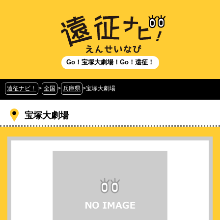
Go！宝塚大劇場！Go！遠征！
遠征ナビ！
>
全国
>
兵庫県
>
宝塚大劇場
宝塚大劇場