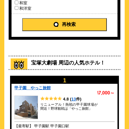
和室
ライブや大阪万博にも便利！香櫨園駅から徒歩約30秒！駅近ホ
和洋室
テル★
約
8.74
km
再検索
ホテル竹園芦屋
\8,500～
42
4.7点 (
件)
クチコミ
JR芦屋駅より徒歩約1分！ 大阪、神戸まで約15分と便利で
す。
宝塚大劇場 周辺の人気ホテル！
約
9.03
km
天然温泉 石道
1
\7,400～
22
3.9点 (
件)
クチコミ
甲子園 やっこ旅館
\7,000～
4.8
(
13
件)
大阪・神戸から1時間程◆川西最大級の天然温泉宿
リニューアル！熱戦の甲子園球場が
間近！野球観戦は「やっこ旅館」
約
9.31
km
ホテルヒューイット甲子園
\2,880～
【最寄駅】 甲子園駅 甲子園口駅
177