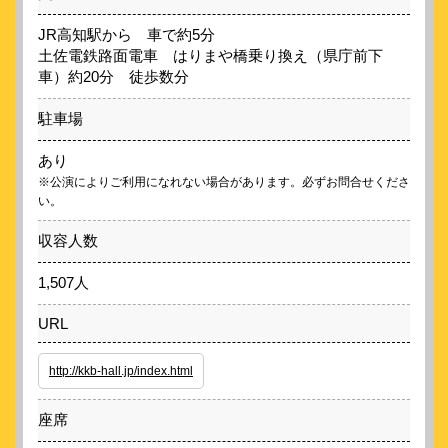
JR高知駅から 車で約5分
土佐電鉄路面電車 はりまや橋乗り換え（県庁前下
車）約20分 徒歩数分
駐車場
あり
※公演によりご利用になれない場合があります。必ずお問合せくださ
い。
収容人数
1,507人
URL
http://kkb-hall.jp/index.html
座席