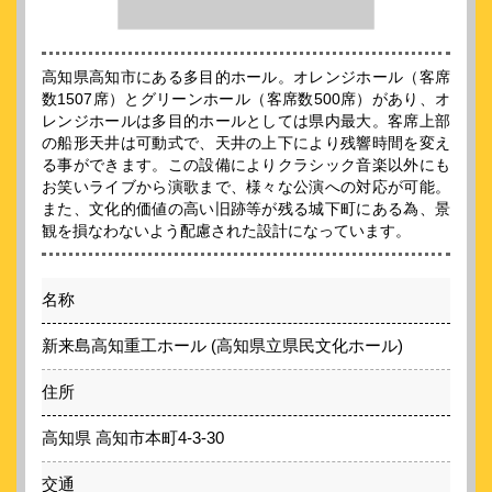
高知県高知市にある多目的ホール。オレンジホール（客席
数1507席）とグリーンホール（客席数500席）があり、オ
レンジホールは多目的ホールとしては県内最大。客席上部
の船形天井は可動式で、天井の上下により残響時間を変え
る事ができます。この設備によりクラシック音楽以外にも
お笑いライブから演歌まで、様々な公演への対応が可能。
また、文化的価値の高い旧跡等が残る城下町にある為、景
観を損なわないよう配慮された設計になっています。
名称
新来島高知重工ホール (高知県立県民文化ホール)
住所
高知県 高知市本町4-3‐30
交通