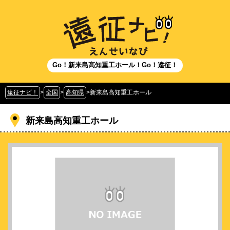
Go！新来島高知重工ホール！Go！遠征！
遠征ナビ！
>
全国
>
高知県
>
新来島高知重工ホール
新来島高知重工ホール