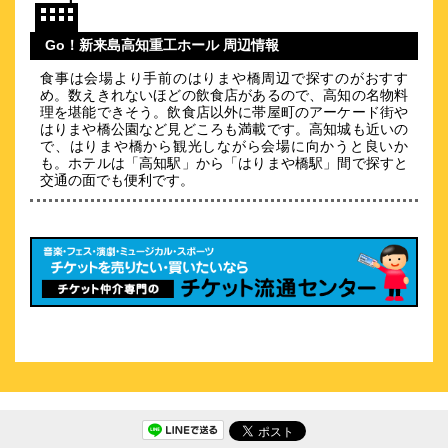
リッチモンドホテル高知
\4,750～
Go！新来島高知重工ホール 周辺情報
238
4.3点 (
件)
クチコミ
食事は会場より手前のはりまや橋周辺で探すのがおすす
め。数えきれないほどの飲食店があるので、高知の名物料
中心地のアーケード街に直結！ツインルームにRefa製品を常備
理を堪能できそう。飲食店以外に帯屋町のアーケード街や
はりまや橋公園など見どころも満載です。高知城も近いの
約
0.77
km
で、はりまや橋から観光しながら会場に向かうと良いか
も。ホテルは「高知駅」から「はりまや橋駅」間で探すと
城西館
交通の面でも便利です。
\11,000～
206
4.7点 (
件)
クチコミ
泊ってよかった宿大賞7年連続高知県第1位！★口コミ総合４.7
約
0.78
km
ホテルＮＯ.１高知
\4,235～
96
3.8点 (
件)
クチコミ
～屋上露天風呂のあるリラックス感抜群の街中ホテル～
約
0.83
km