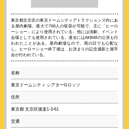
東京都文京区の東京ドームシティアトラクションズ内にあ
る屋内劇場。最大で768人の収容が可能で、主に「ヒーロ
ーショー」により使用されている。他には演劇、イベント
会場としても使用されている。過去にはAKB48の公演も行
われたことがある。屋内劇場なので、雨の日でも心配な
し。ヒーローショー終了後は、お決まりの記念撮影と握手
会が行われている。
名称
東京ドームシティ シアターGロッソ
住所
東京都 文京区後楽1-3-61
交通