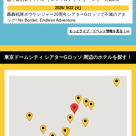
2026/ 9/22 (火)
轟轟戦隊ボウケンジャー20周年シアターGロッソで不滅のアタ
ック! No Border, Endless Adventure
もっとライブ・イベント情報を見る！>>
東京ドームシティ シアターGロッソ 周辺のホテルを探す！