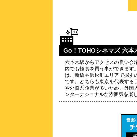
Go！TOHOシネマズ 六
六本木駅からアクセスの良い会
内でも軽食を買う事ができます
は、新橋や浜松町エリアで探す
です。どちらも東京を代表する
や外資系企業が多いため、外国
ンターナショナルな雰囲気を楽