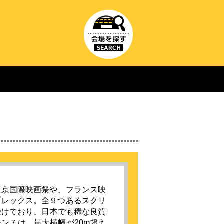
東京国際映画祭や、フランス映
プレックス。全９つあるスクリ
受けており、日本でも稀な良質
ン７は、最大横幅が20m超え