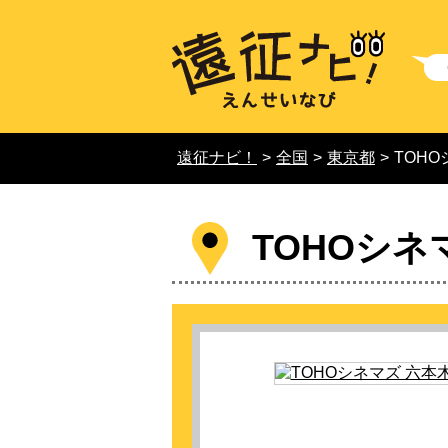
遠征ナビ！
>
全国
>
東京都
>
TOH
TOHOシネ