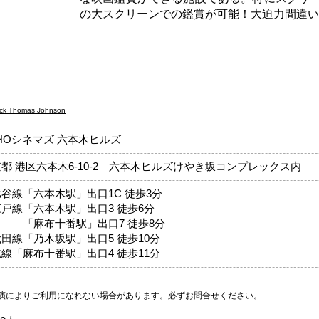
の大スクリーンでの鑑賞が可能！大迫力間違い
ick Thomas Johnson
HOシネマズ 六本木ヒルズ
都 港区六本木6-10-2 六本木ヒルズけやき坂コンプレックス内
谷線「六本木駅」出口1C 徒歩3分
戸線「六本木駅」出口3 徒歩6分
麻布十番駅」出口7 徒歩8分
田線「乃木坂駅」出口5 徒歩10分
線「麻布十番駅」出口4 徒歩11分
り
演によりご利用になれない場合があります。必ずお問合せください。