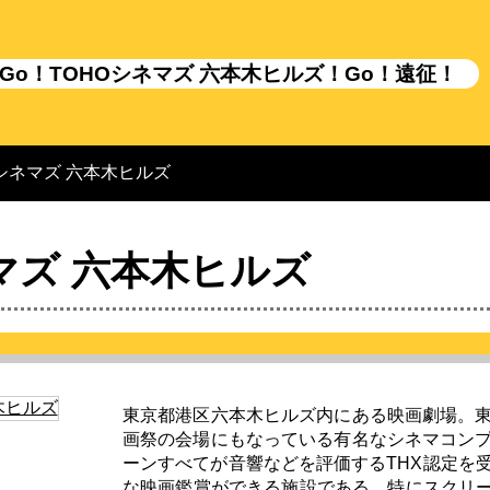
Go！TOHOシネマズ 六本木ヒルズ！Go！遠征！
Oシネマズ 六本木ヒルズ
マズ 六本木ヒルズ
東京都港区六本木ヒルズ内にある映画劇場。
画祭の会場にもなっている有名なシネマコン
ーンすべてが音響などを評価するTHX認定を
な映画鑑賞ができる施設である。特にスクリー