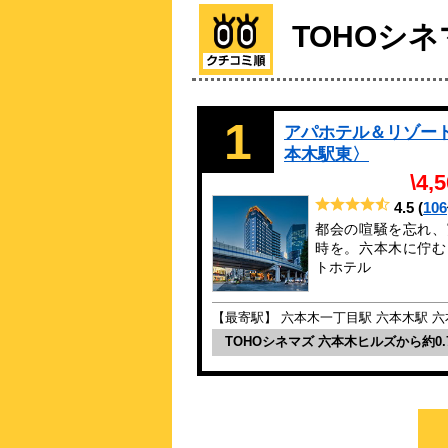
TOHOシ
1
アパホテル＆リゾー
本木駅東〉
\4,
4.5
(
106
都会の喧騒を忘れ、
時を。六本木に佇む
トホテル
【最寄駅】 六本木一丁目駅 六本木駅 
TOHOシネマズ 六本木ヒルズから約0.7