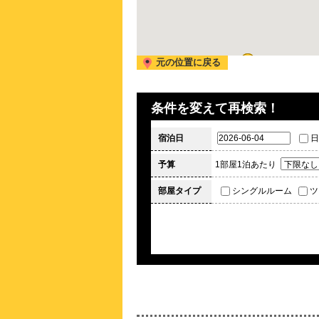
元の位置に戻る
条件を変えて再検索！
宿泊日
日
予算
1部屋1泊あたり
部屋タイプ
シングルルーム
ツ