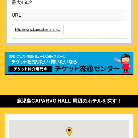
最大450名
URL
http://www.kagoshima-sr.jp/
鹿児島CAPARVO HALL 周辺のホテルを探す！