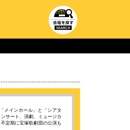
。「メインホール」と「シアタ
コンサート、演劇、ミュージカ
、不定期に宝塚歌劇団の公演も