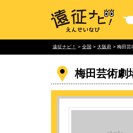
遠征ナビ！
>
全国
>
大阪府
>
梅田芸
梅田芸術劇