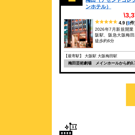
梅田（アセンドコレ
ンホテル）
\3,
4.9
(
6
件
2026年7月新規開業
阪駅、阪急大阪梅田
徒歩約6分
【最寄駅】 大阪駅 大阪梅田駅
梅田芸術劇場 メインホールから約0.7