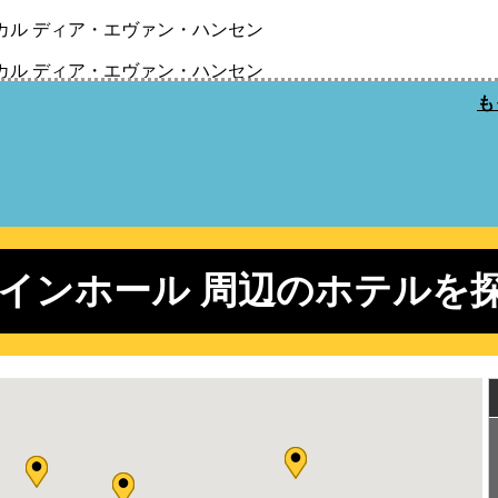
カル ディア・エヴァン・ハンセン
カル ディア・エヴァン・ハンセン
も
カル ディア・エヴァン・ハンセン
カル ディア・エヴァン・ハンセン
カル ディア・エヴァン・ハンセン
カル ディア・エヴァン・ハンセン
ウェイミュージカル ファニー・ガール
インホール 周辺のホテルを
カル ミス・サイゴン
カル ミス・サイゴン